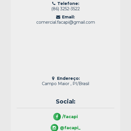
Telefone:
(86) 3252-3522
Email:
comercial.facapi@gmail.com
Endereço:
Campo Maior , PI/Brasil
Social:
/facapi
@facapi_