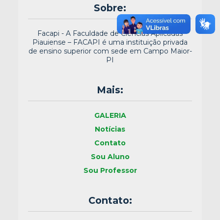
Sobre:
Facapi - A Faculdade de Ciências Aplicadas
Piauiense – FACAPI é uma instituição privada
de ensino superior com sede em Campo Maior-
PI
Mais:
GALERIA
Notícias
Contato
Sou Aluno
Sou Professor
Contato: