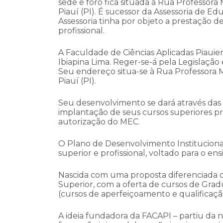
sede e foro fica situada à Rua Professora
Piauí (PI). É sucessor da Assessoria de E
Assessoria tinha por objeto a prestação d
profissional.
A Faculdade de Ciências Aplicadas Piauie
Ibiapina Lima. Reger-se-á pela Legislaçã
Seu endereço situa-se à Rua Professora M
Piauí (PI).
Seu desenvolvimento se dará através das 
implantação de seus cursos superiores pre
autorização do MEC.
O Plano de Desenvolvimento Instituciona
superior e profissional, voltado para o en
Nascida com uma proposta diferenciada de
Superior, com a oferta de cursos de Grad
(cursos de aperfeiçoamento e qualificaçã
A ideia fundadora da FACAPI – partiu da 