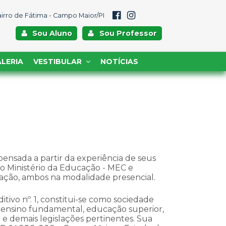
Bairro de Fátima - Campo Maior/PI
Sou Aluno
Sou Professor
LERIA
VESTIBULAR
NOTÍCIAS
 pensada a partir da experiência de seus
o Ministério da Educação - MEC e
ação, ambos na modalidade presencial.
tivo nº. 1, constitui-se como sociedade
o, ensino fundamental, educação superior,
 e demais legislações pertinentes. Sua