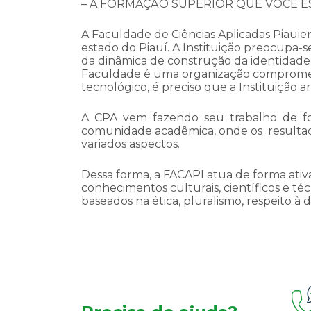
– A FORMAÇÃO SUPERIOR QUE VOCÊ E
A Faculdade de Ciências Aplicadas Piauie
estado do Piauí. A Instituição preocupa-
da dinâmica de construção da identidade 
Faculdade é uma organização comprometid
tecnológico, é preciso que a Instituição a
A CPA vem fazendo seu trabalho de fo
comunidade acadêmica, onde os resultad
variados aspectos.
Dessa forma, a FACAPI atua de forma ativ
conhecimentos culturais, científicos e t
baseados na ética, pluralismo, respeito à d