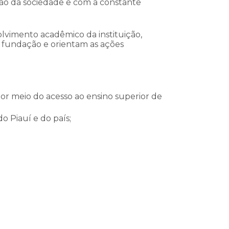
ção da sociedade e com a constante
lvimento acadêmico da instituição,
 fundação e orientam as ações
 meio do acesso ao ensino superior de
 Piauí e do país;