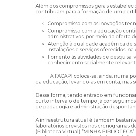
Além dos compromissos gerais estabeleci
contribuam para a formação de um perfil i
Compromisso com as inovações tecnol
Compromisso com a educação continu
administrativos, por meio da oferta 
Atenção à qualidade acadêmica de se
instalações e serviços oferecidos, n
Fomento às atividades de pesquisa, 
conhecimento socialmente relevant
A FACAPI coloca-se, ainda, numa postu
da educação, levando-as em conta, mas se
Dessa forma, tendo entrado em funcionam
curto intervalo de tempo já conseguimos 
de pedagogia e administração despontam 
A infraestrutura atual é também bastant
laboratórios previstos nos cronogramas do
(Biblioteca Virtual) “MINHA BIBLIOTECA”