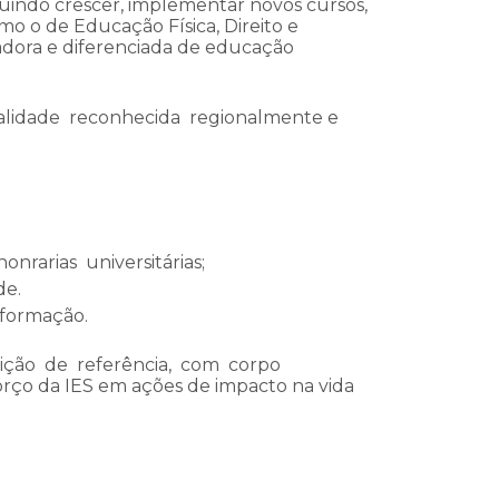
uindo crescer, implementar novos cursos,
mo o de Educação Física, Direito e
adora e diferenciada de educação
ualidade reconhecida regionalmente e
rarias universitárias;
de.
 formação.
ição de referência, com corpo
forço da IES em ações de impacto na vida