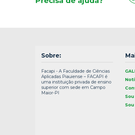
Precisa de ajuda?
Sobre:
Mai
Facapi - A Faculdade de Ciências
GAL
Aplicadas Piauiense – FACAPI é
Notí
uma instituição privada de ensino
superior com sede em Campo
Con
Maior-PI
Sou
Sou