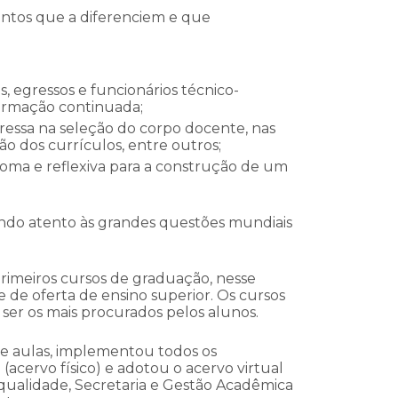
entos que a diferenciem e que
 egressos e funcionários técnico-
 formação continuada;
ressa na seleção do corpo docente, nas
ão dos currículos, entre outros;
noma e reflexiva para a construção de um
do atento às grandes questões mundiais
rimeiros cursos de graduação, nesse
 de oferta de ensino superior. Os cursos
er os mais procurados pelos alunos.
de aulas, implementou todos os
(acervo físico) e adotou o acervo virtual
qualidade, Secretaria e Gestão Acadêmica