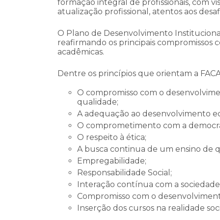
formação integral de profissionais, com 
atualização profissional, atentos aos desa
O Plano de Desenvolvimento Institucional
reafirmando os principais compromissos 
acadêmicas.
Dentre os princípios que orientam a FAC
O compromisso com o desenvolvimen
qualidade;
A adequação ao desenvolvimento econ
O comprometimento com a democra
O respeito à ética;
A busca continua de um ensino de q
Empregabilidade;
Responsabilidade Social;
Interação contínua com a sociedade e
Compromisso com o desenvolvimento
Inserção dos cursos na realidade soci