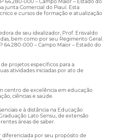
 CEP 64.280-000 – Campo Maior – Estado do
a junta Comercial do Piauí. Esta
técnico e cursos de formação e atualização
ora de seu idealizador, Prof. Erisvaldo
icadas, bem como por seu Regimento Geral.
CEP 64.280-000 – Campo Maior – Estado do
de projetos específicos para a
as atividades iniciadas por ato de
 um centro de excelência em educação
ção, ciências e saúde.
enciais e à distância na Educação
s Graduação Lato Sensu, de extensão
rentes áreas de saber.
r diferenciada por seu propósito de