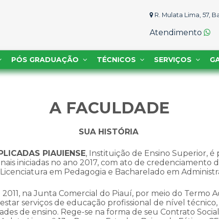
R. Mulata Lima, 57, 
Atendimento
PÓS GRADUAÇÃO
TÉCNICOS
SERVIÇOS
GA
A FACULDADE
SUA HISTÓRIA
PLICADAS PIAUIENSE
, Instituição de Ensino Superior, é
nais iniciadas no ano 2017, com ato de credenciamento d
 Licenciatura em Pedagogia e Bacharelado em Administr
 2011, na Junta Comercial do Piauí, por meio do Termo Adi
estar serviços de educação profissional de nível técnic
ades de ensino. Rege-se na forma de seu Contrato Social