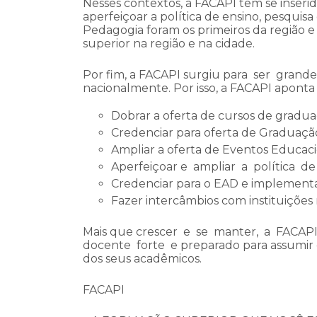
Nesses contextos, a FACAPI tem se inser
aperfeiçoar a política de ensino, pesquis
Pedagogia foram os primeiros da região 
superior na região e na cidade.
Por fim, a FACAPI surgiu para ser gran
nacionalmente. Por isso, a FACAPI aponta
Dobrar a oferta de cursos de gradua
Credenciar para oferta de Graduação
Ampliar a oferta de Eventos Educacio
Aperfeiçoar e ampliar a política d
Credenciar para o EAD e implementa
Fazer intercâmbios com instituições
Mais que crescer e se manter, a FACAP
docente forte e preparado para assumir es
dos seus acadêmicos.
FACAPI